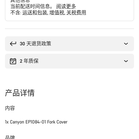
其他信息
当前配送时间信息。
阅读更多
不含:
运送和包装
增值税
关税费用
购
买
理
30 天退货政策
由
2 年质保
产品详情
内容
1x Canyon EP1084-01 Fork Cover
品牌