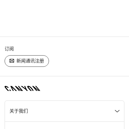
订阅
新闻通讯注册
[footer.linksList.title]
关于我们