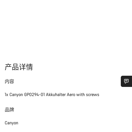
产品详情
内容
您需要帮助吗？
1x Canyon GP0294-01 Akkuhalter Aero with screws
我们的客户支持专家正在等待为您答疑解惑。
品牌
Canyon
开始聊天