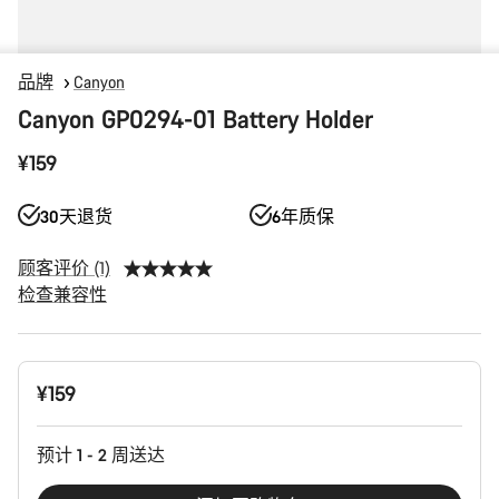
品牌
Canyon
Canyon GP0294-01 Battery Holder
¥159
30天退货
6年质保
顾客评价 (1)
检查兼容性
产
¥159
品
配
置
预计 1 - 2 周送达