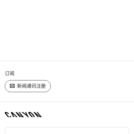
订阅
新闻通讯注册
[footer.linksList.title]