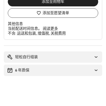
添加至购物车
添加至愿望清单
其他信息
当前配送时间信息。
阅读更多
不含:
运送和包装
增值税
关税费用
购
买
理
轻松自行组装
由
6 年质保