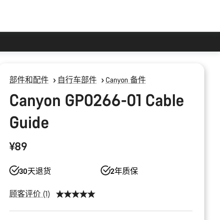
部件和配件
自行车部件
Canyon 备件
Canyon GP0266-01 Cable
Guide
¥89
30天退货
2年质保
顾客评价 (1)
产