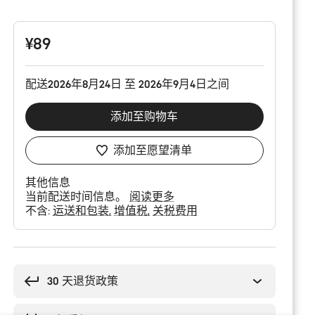
品
配
置
¥89
配送2026年8月24日 至 2026年9月4日之间
添加至购物车
添加至愿望清单
其他信息
当前配送时间信息。
阅读更多
不含:
运送和包装
增值税
关税费用
购
买
理
30 天退货政策
由