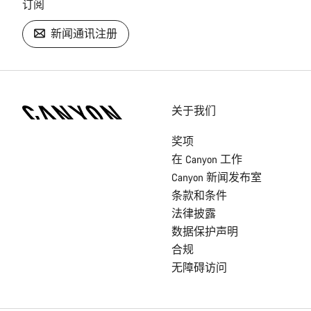
订阅
新闻通讯注册
[footer.linksList.title]
关于我们
奖项
在 Canyon 工作
Canyon 新闻发布室
条款和条件
法律披露
数据保护声明
合规
无障碍访问