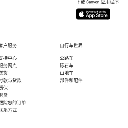
下载 Canyon 应用程序
客户服务
自行车世界
支持中心
公路车
服务网点
砾石车
送货
山地车
付款与贷款
部件和配件
质保
退货
跟踪您的订单
联系方式