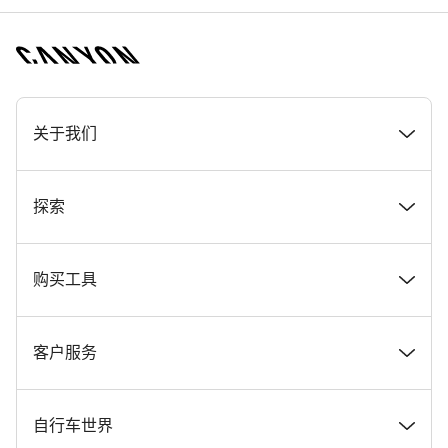
[footer.linksList.title]
关于我们
奖项
探索
在 Canyon 工作
新闻和故事
购买工具
Canyon 新闻发布室
提示和建议
找到您梦寐以求的 Canyon 自行车
客户服务
条款和条件
Canyon Home Koblenz
现货自行车
支持中心
自行车世界