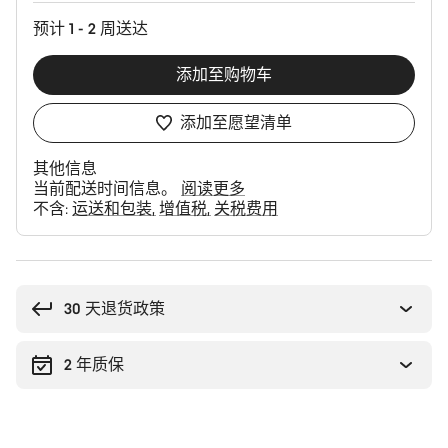
置
预计 1 - 2 周送达
添加至购物车
添加至愿望清单
其他信息
当前配送时间信息。
阅读更多
不含:
运送和包装
增值税
关税费用
购
买
理
30 天退货政策
由
2 年质保