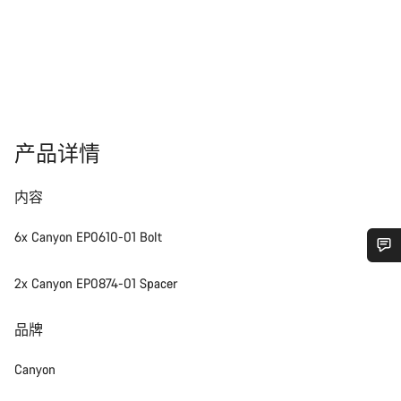
产品详情
内容
6x Canyon EP0610-01 Bolt
您需要帮助吗？
2x Canyon EP0874-01 Spacer
我们的客户支持专家正在等待为您答疑解惑。
品牌
Canyon
开始聊天