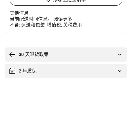
其他信息
当前配送时间信息。
阅读更多
不含:
运送和包装
增值税
关税费用
购
买
理
30 天退货政策
由
2 年质保