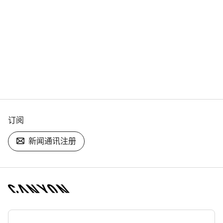
订阅
新闻通讯注册
[footer.linksList.title]