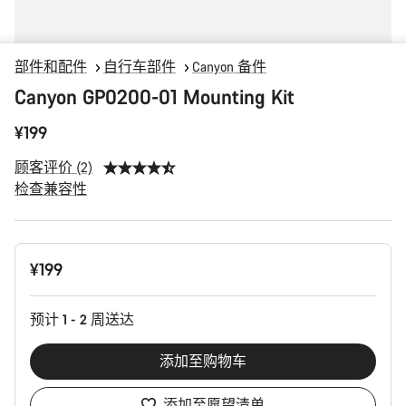
部件和配件
自行车部件
Canyon 备件
Canyon GP0200-01 Mounting Kit
¥199
顾客评价 (2)
检查兼容性
产
¥199
品
配
置
预计 1 - 2 周送达
添加至购物车
添加至愿望清单