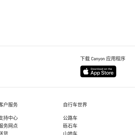
下载 Canyon 应用程序
客户服务
自行车世界
支持中心
公路车
服务网点
砾石车
送货
山地车