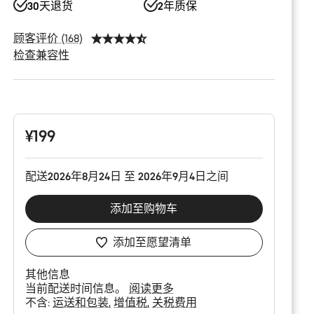
30天退货
2年质保
顾客评价 (168)
检查兼容性
产
品
配
置
¥199
配送2026年8月24日 至 2026年9月4日之间
添加至购物车
添加至愿望清单
其他信息
当前配送时间信息。
阅读更多
不含:
运送和包装
增值税
关税费用