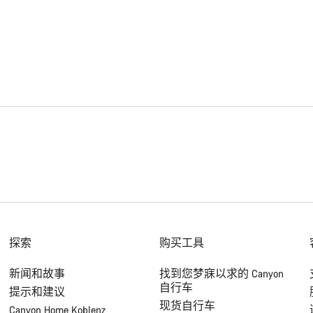
探索
购买工具
新闻和故事
找到您梦寐以求的 Canyon
自行车
提示和建议
现货自行车
Canyon Home Koblenz