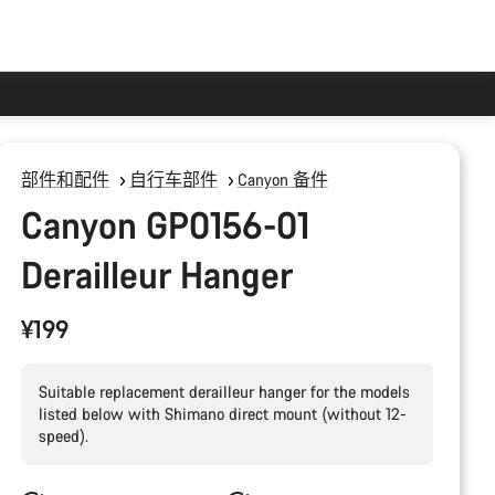
部件和配件
自行车部件
Canyon 备件
Canyon GP0156-01
Derailleur Hanger
¥199
Suitable replacement derailleur hanger for the models
listed below with Shimano direct mount (without 12-
speed).