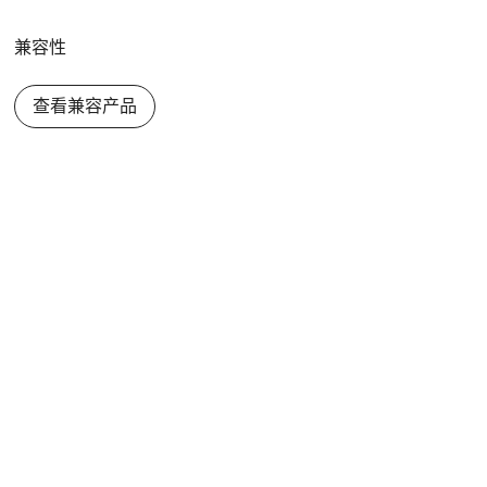
兼容性
查看兼容产品