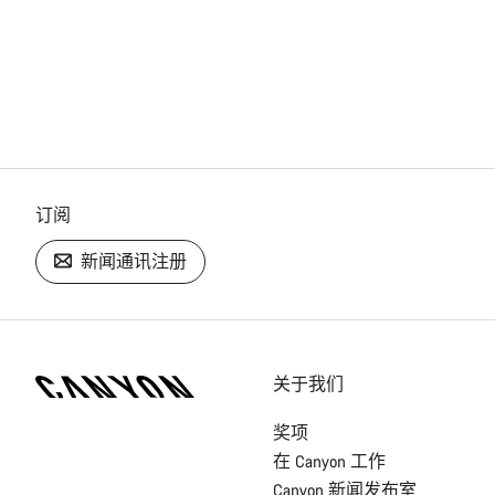
订阅
新闻通讯注册
[footer.linksList.title]
关于我们
奖项
在 Canyon 工作
Canyon 新闻发布室