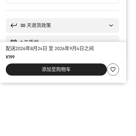
购
买
理
30 天退货政策
由
2 年质保
配送2026年8月24日 至 2026年9月4日之间
¥199
添加至购物车