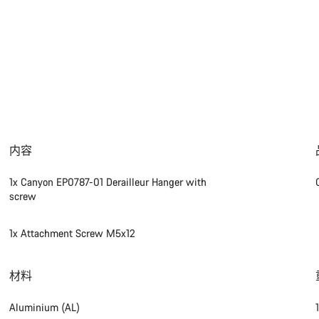
内容
1x Canyon EP0787-01 Derailleur Hanger with
screw
1x Attachment Screw M5x12
材料
Aluminium (AL)