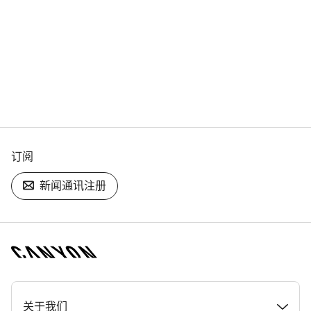
订阅
新闻通讯注册
[footer.linksList.title]
关于我们