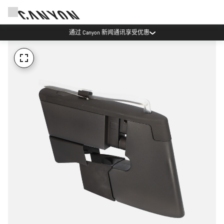
通过 Canyon 新闻通讯享受优惠