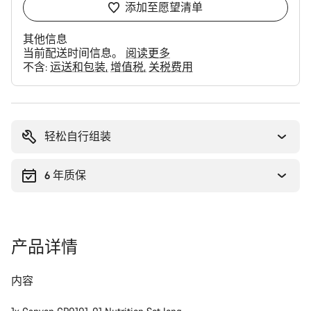
添加至愿望清单
其他信息
当前配送时间信息。
阅读更多
不含:
运送和包装
增值税
关税费用
购
买
理
轻松自行组装
由
6 年质保
产品详情
内容