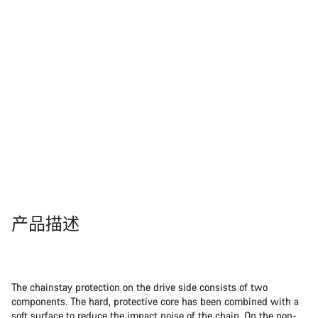
产品描述
The chainstay protection on the drive side consists of two
components. The hard, protective core has been combined with a
soft surface to reduce the impact noise of the chain. On the non-