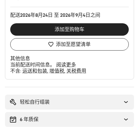
配
置
配送2026年8月24日 至 2026年9月4日之间
添加至购物车
添加至愿望清单
其他信息
当前配送时间信息。
阅读更多
不含:
运送和包装
增值税
关税费用
购
买
理
轻松自行组装
由
6 年质保