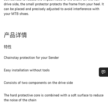
drive side, the small protector protects the frame from your heel. It
can be placed and precisely adjusted to avoid interference with
your MTB shoes.
产品详情
特性
Chainstay protection for your Sender
Easy installation without tools
您需要帮助吗？
Consists of two components on the drive side
我们的客户支持专家正在等待为您答疑解惑。
The hard protective core is combined with a soft surface to reduce
the noise of the chain