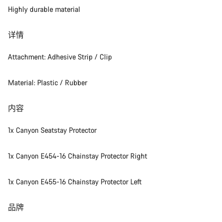
开始聊天
Highly durable material
关闭
详情
Attachment: Adhesive Strip / Clip
Material: Plastic / Rubber
内容
1x Canyon Seatstay Protector
1x Canyon E454-16 Chainstay Protector Right
1x Canyon E455-16 Chainstay Protector Left
品牌