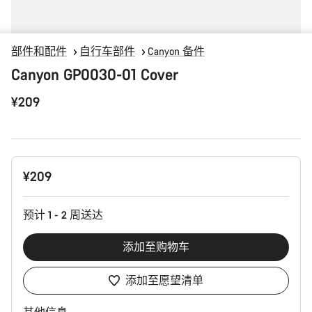
部件和配件
自行车部件
Canyon 备件
Canyon GP0030-01 Cover
¥209
产
¥209
品
配
置
预计 1 - 2 周送达
添加至购物车
添加至愿望清单