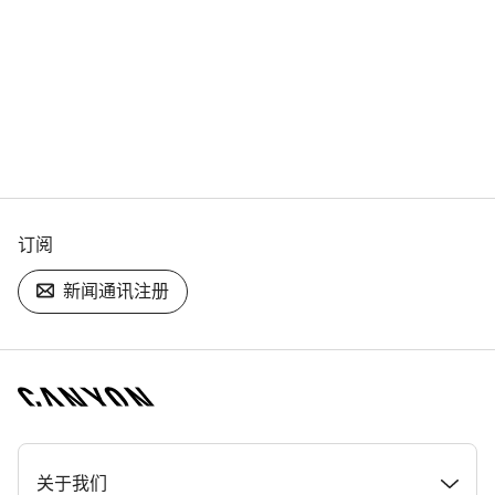
订阅
新闻通讯注册
[footer.linksList.title]
关于我们