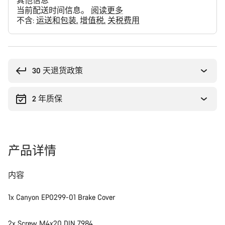
其他信息
当前配送时间信息。
阅读更多
不含:
运送和包装
增值税
关税费用
购
买
理
30 天退货政策
由
2 年质保
产品详情
内容
1x Canyon EP0299-01 Brake Cover
2x Screw M4x20 DIN 7984