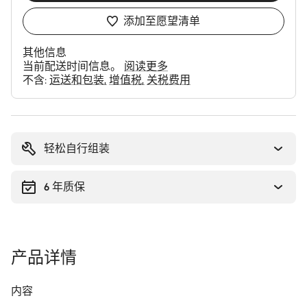
添加至愿望清单
其他信息
当前配送时间信息。
阅读更多
不含:
运送和包装
增值税
关税费用
购
买
理
轻松自行组装
由
6 年质保
产品详情
内容