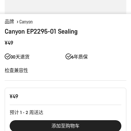
品牌
Canyon
Canyon EP2295-01 Sealing
¥49
30天退货
6年质保
检查兼容性
产
¥49
品
配
置
预计 1 - 2 周送达
添加至购物车