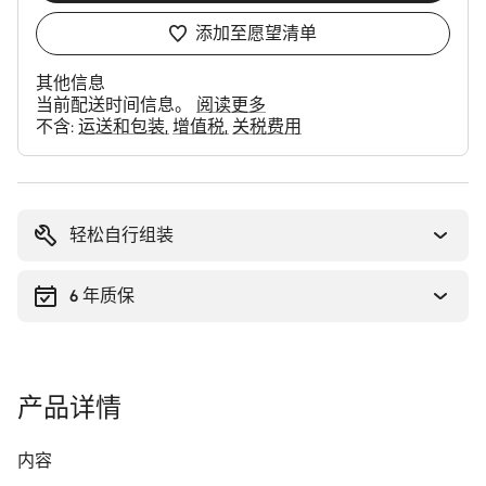
添加至愿望清单
其他信息
当前配送时间信息。
阅读更多
不含:
运送和包装
增值税
关税费用
购
买
理
轻松自行组装
由
6 年质保
产品详情
内容