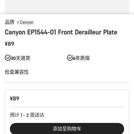
品牌
Canyon
Canyon EP1544-01 Front Derailleur Plate
¥89
30天退货
6年质保
检查兼容性
产
¥89
品
配
置
预计 1 - 2 周送达
添加至购物车