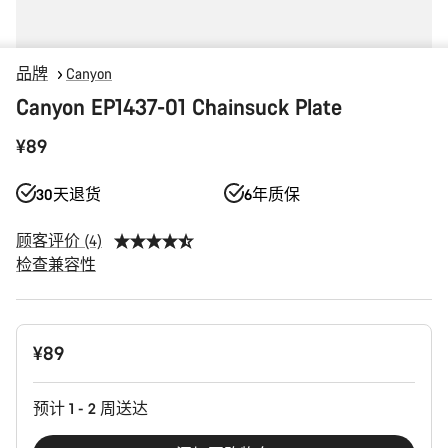
品牌
Canyon
Canyon EP1437-01 Chainsuck Plate
¥89
30天退货
6年质保
顾客评价 (4)
检查兼容性
产
¥89
品
配
置
预计 1 - 2 周送达