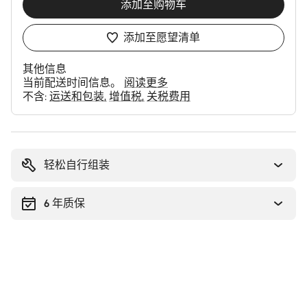
添加至购物车
添加至愿望清单
其他信息
当前配送时间信息。
阅读更多
不含:
运送和包装
增值税
关税费用
购
买
理
轻松自行组装
由
6 年质保