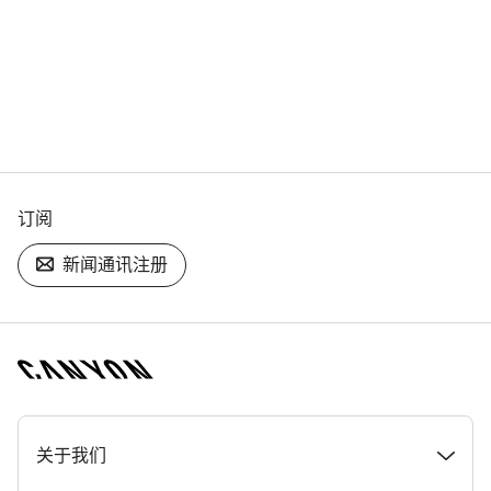
订阅
新闻通讯注册
[footer.linksList.title]
关于我们