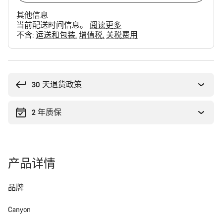
其他信息
当前配送时间信息。
阅读更多
不含:
运送和包装
增值税
关税费用
购
买
理
30 天退货政策
由
2 年质保
产品详情
品牌
Canyon