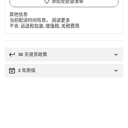
添加至愿望清单
其他信息
当前配送时间信息。
阅读更多
不含:
运送和包装
增值税
关税费用
购
买
理
30 天退货政策
由
2 年质保