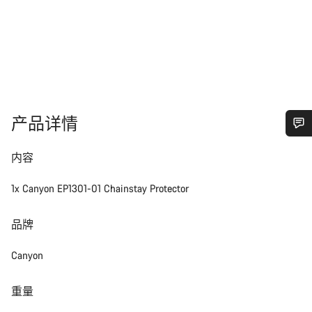
产品详情
您需要帮助吗？
内容
我们的客户支持专家正在等待为您答疑解惑。
1x Canyon EP1301-01 Chainstay Protector
品牌
开始聊天
Canyon
关闭
重量