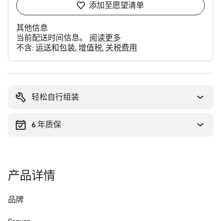
添加至愿望清单
其他信息
当前配送时间信息。
阅读更多
不含:
运送和包装
增值税
关税费用
购
买
理
轻松自行组装
由
6 年质保
产品详情
品牌