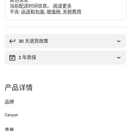
其他信息
当前配送时间信息。
阅读更多
不含:
运送和包装
增值税
关税费用
购
买
理
30 天退货政策
由
2 年质保
产品详情
品牌
Canyon
重量