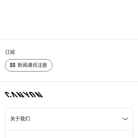
订阅
新闻通讯注册
[footer.linksList.title]
关于我们