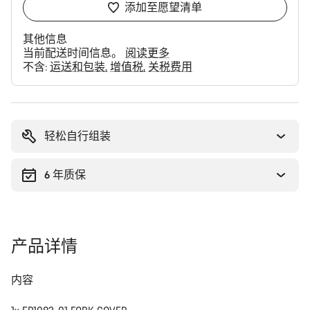
添加至愿望清单
其他信息
当前配送时间信息。
阅读更多
不含:
运送和包装
增值税
关税费用
购
买
理
轻松自行组装
由
6 年质保
产品详情
内容