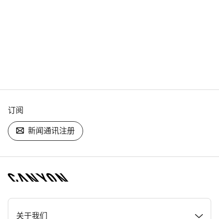
订阅
新闻通讯注册
[footer.linksList.title]
关于我们