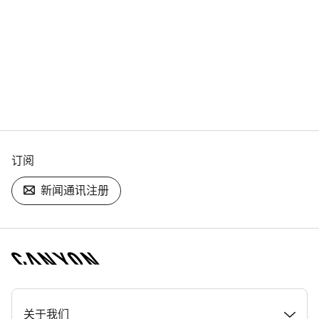
订阅
新闻通讯注册
[footer.linksList.title]
关于我们