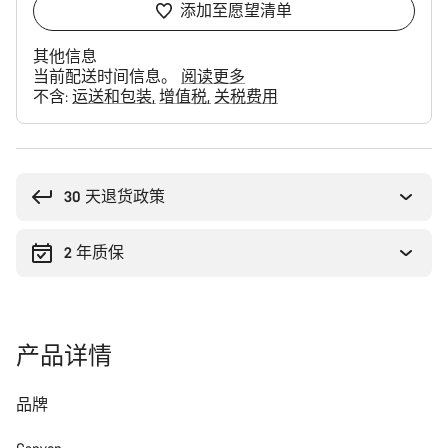
添加至愿望清单
其他信息
当前配送时间信息。
阅读更多
不含:
运送和包装
增值税
关税费用
购
买
理
30 天退货政策
由
2 年质保
产品详情
品牌