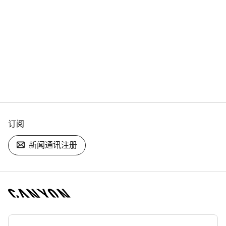
订阅
新闻通讯注册
[footer.linksList.title]