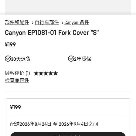
部件和配件
自行车部件
Canyon 备件
Canyon EP1081-01 Fork Cover "S"
¥199
30天退货
2年质保
顾客评价 (1)
检查兼容性
产
¥199
品
配
置
配送2026年8月24日 至 2026年9月4日之间