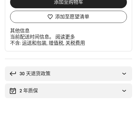
添加至购物车
添加至愿望清单
其他信息
当前配送时间信息。
阅读更多
不含:
运送和包装
增值税
关税费用
购
买
理
30 天退货政策
由
2 年质保