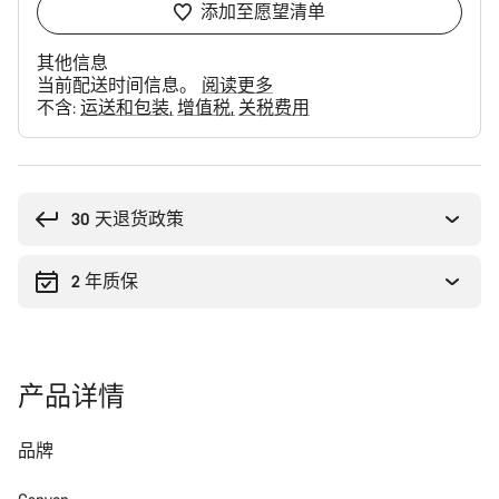
添加至愿望清单
其他信息
当前配送时间信息。
阅读更多
不含:
运送和包装
增值税
关税费用
购
买
理
30 天退货政策
由
2 年质保
产品详情
品牌