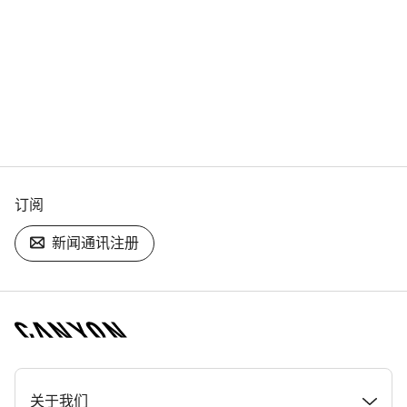
订阅
新闻通讯注册
[footer.linksList.title]
关于我们