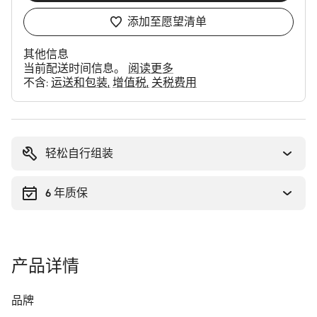
添加至愿望清单
其他信息
当前配送时间信息。
阅读更多
不含:
运送和包装
增值税
关税费用
购
买
理
轻松自行组装
由
6 年质保
产品详情
品牌