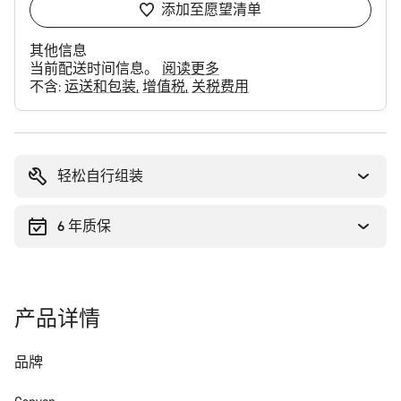
添加至愿望清单
其他信息
当前配送时间信息。
阅读更多
不含:
运送和包装
增值税
关税费用
购
买
理
轻松自行组装
由
6 年质保
产品详情
品牌