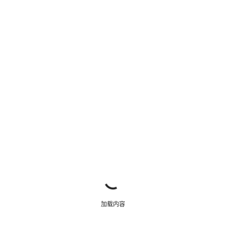
开始聊天
关闭
加载内容