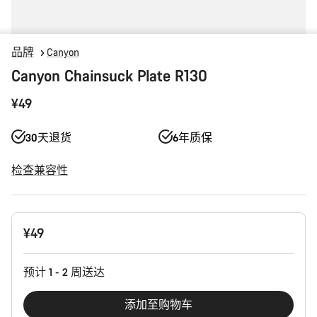
品牌
Canyon
Canyon Chainsuck Plate R130
¥49
30天退货
6年质保
检查兼容性
产
¥49
品
配
置
预计 1 - 2 周送达
添加至购物车