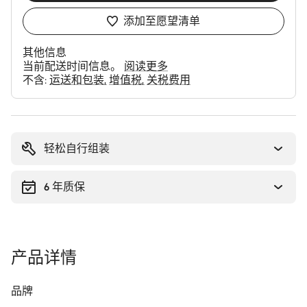
添加至愿望清单
其他信息
当前配送时间信息。
阅读更多
不含:
运送和包装
增值税
关税费用
购
买
理
轻松自行组装
由
6 年质保
产品详情
品牌