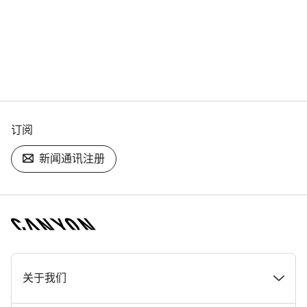
订阅
新闻通讯注册
[footer.linksList.title]
关于我们