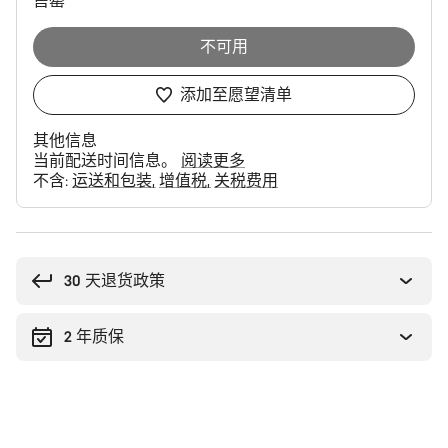
售罄
不可用
添加至愿望清单
其他信息
当前配送时间信息。
阅读更多
不含:
运送和包装
增值税
关税费用
购
买
理
30 天退货政策
由
2 年质保