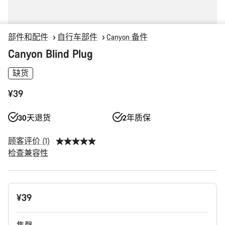
部件和配件
自行车部件
Canyon 备件
Canyon Blind Plug
缺货
¥39
30天退货
2年质保
顾客评价 (1)
检查兼容性
产
¥39
品
配
置