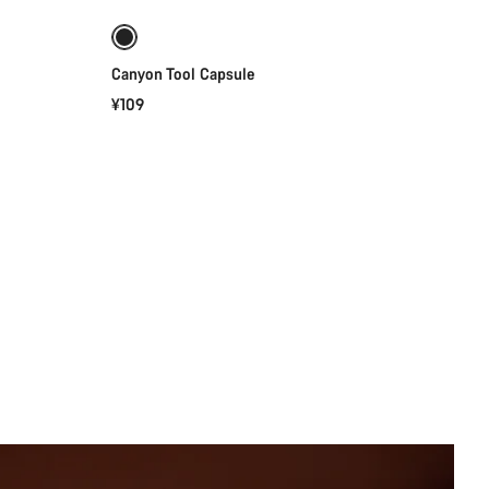
Canyon Tool Capsule
¥109