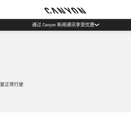
通过 Canyon 新闻通讯享受优惠
复正常行驶
添加至购物车
添加至购物车