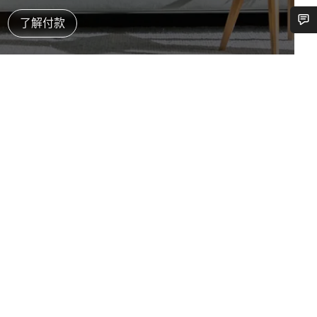
了解付款
您需要帮助吗？
我们的客户支持专家正在等待为您答疑解惑。
开始聊天
关闭