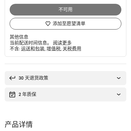
不可用
添加至愿望清单
其他信息
当前配送时间信息。
阅读更多
不含:
运送和包装
增值税
关税费用
购
买
理
30 天退货政策
由
2 年质保
产品详情