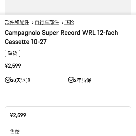
部件和配件
自行车部件
飞轮
Campagnolo Super Record WRL 12-fach
Cassette 10-27
缺货
¥2,599
30天退货
2年质保
产
¥2,599
品
配
置
售罄