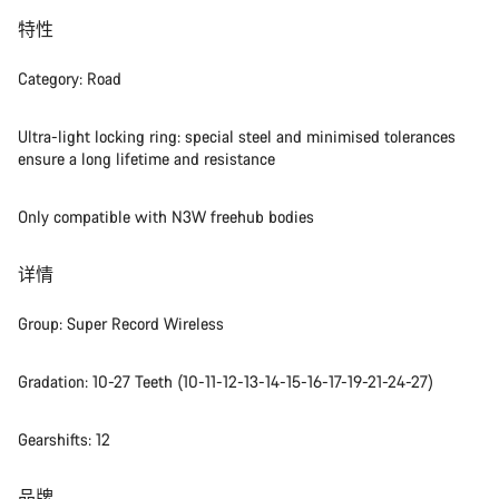
特性
Category: Road
Ultra-light locking ring: special steel and minimised tolerances
ensure a long lifetime and resistance
Only compatible with N3W freehub bodies
详情
Group: Super Record Wireless
Gradation: 10-27 Teeth (10-11-12-13-14-15-16-17-19-21-24-27)
Gearshifts: 12
品牌