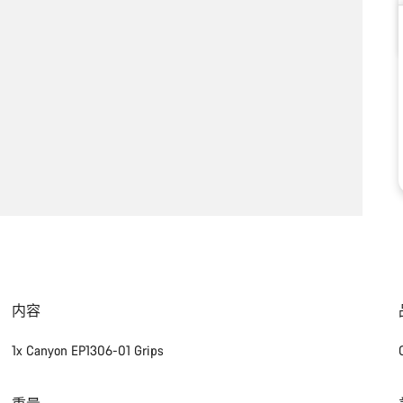
内容
1x Canyon EP1306-01 Grips