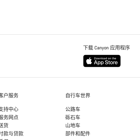
下载 Canyon 应用程序
客户服务
自行车世界
支持中心
公路车
服务网点
砾石车
送货
山地车
付款与贷款
部件和配件