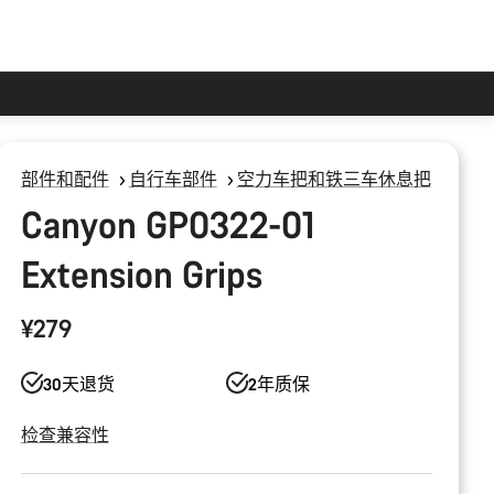
部件和配件
自行车部件
空力车把和铁三车休息把
Canyon GP0322-01
Extension Grips
¥279
30天退货
2年质保
检查兼容性
产