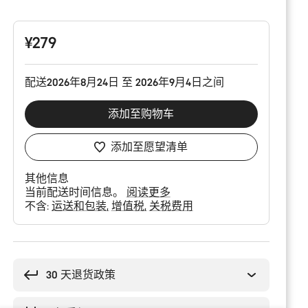
品
配
置
¥279
配送2026年8月24日 至 2026年9月4日之间
添加至购物车
添加至愿望清单
其他信息
当前配送时间信息。
阅读更多
不含:
运送和包装
增值税
关税费用
购
买
理
30 天退货政策
由