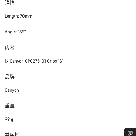
详情
Length: 70mm
Angle: 155°
内容
1x Canyon GP0275-01 Grips "S"
品牌
Canyon
重量
99 g
兼容性