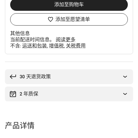
添加至购物车
添加至愿望清单
其他信息
当前配送时间信息。
阅读更多
不含:
运送和包装
增值税
关税费用
购
买
理
30 天退货政策
由
2 年质保
产品详情