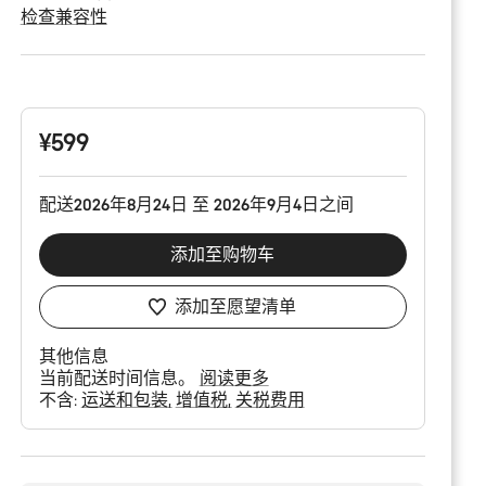
检查兼容性
产
品
配
置
¥599
配送2026年8月24日 至 2026年9月4日之间
添加至购物车
添加至愿望清单
其他信息
当前配送时间信息。
阅读更多
不含:
运送和包装
增值税
关税费用
购