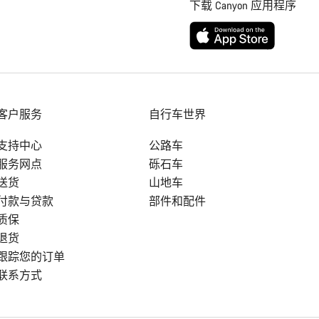
下载 Canyon 应用程序
客户服务
自行车世界
支持中心
公路车
服务网点
砾石车
送货
山地车
付款与贷款
部件和配件
质保
退货
跟踪您的订单
联系方式