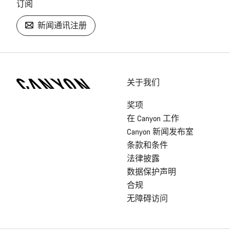
订阅
新闻通讯注册
[footer.linksList.title]
关于我们
奖项
在 Canyon 工作
Canyon 新闻发布室
条款和条件
法律披露
数据保护声明
合规
无障碍访问