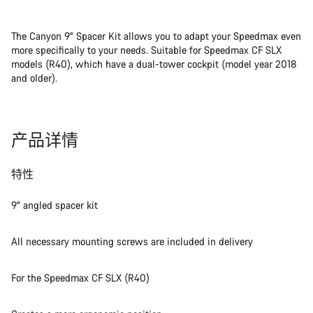
The Canyon 9° Spacer Kit allows you to adapt your Speedmax even
more specifically to your needs. Suitable for Speedmax CF SLX
models (R40), which have a dual-tower cockpit (model year 2018
and older).
产品详情
特性
9° angled spacer kit
All necessary mounting screws are included in delivery
For the Speedmax CF SLX (R40)