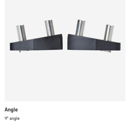
Angle
9° angle