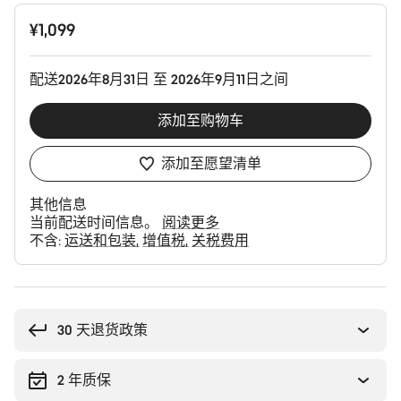
产
¥1,099
品
配
置
配送2026年8月31日 至 2026年9月11日之间
添加至购物车
添加至愿望清单
其他信息
当前配送时间信息。
阅读更多
不含:
运送和包装
增值税
关税费用
购
买
理
30 天退货政策
由
2 年质保