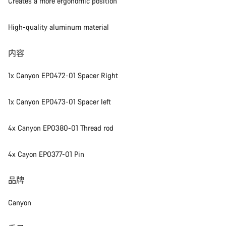
Creates a more ergonomic position
High-quality aluminum material
内容
1x Canyon EP0472-01 Spacer Right
1x Canyon EP0473-01 Spacer left
4x Canyon EP0380-01 Thread rod
4x Cayon EP0377-01 Pin
品牌
Canyon