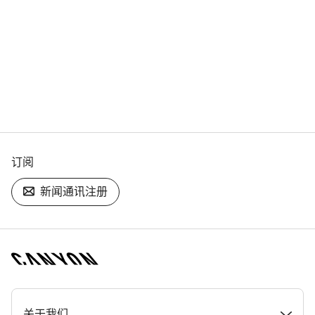
订阅
新闻通讯注册
[footer.linksList.title]
关于我们