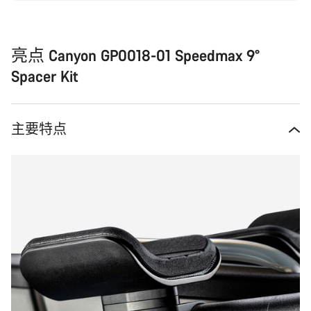
亮点 Canyon GP0018-01 Speedmax 9°
Spacer Kit
主要特点