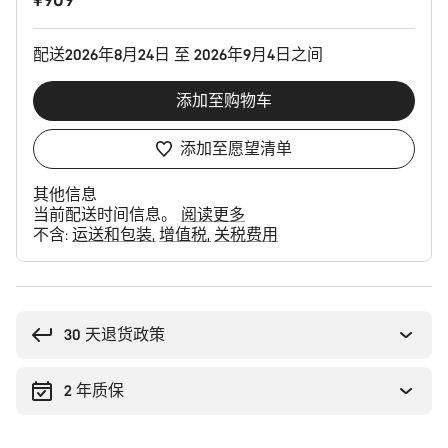
配
置
配送2026年8月24日 至 2026年9月4日之间
添加至购物车
添加至愿望清单
其他信息
当前配送时间信息。
阅读更多
不含:
运送和包装
增值税
关税费用
购
买
理
30 天退货政策
由
2 年质保