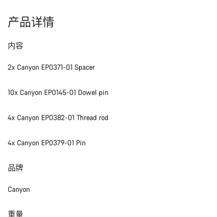
产品详情
内容
2x Canyon EP0371-01 Spacer
10x Canyon EP0145-01 Dowel pin
4x Canyon EP0382-01 Thread rod
4x Canyon EP0379-01 Pin
品牌
Canyon
重量