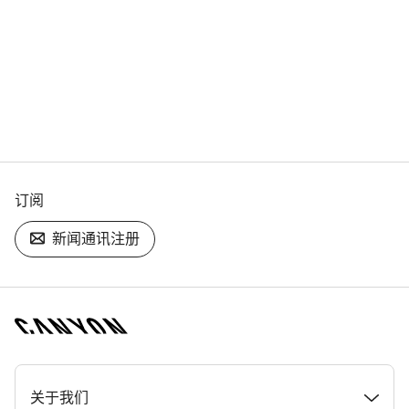
订阅
新闻通讯注册
[footer.linksList.title]
关于我们