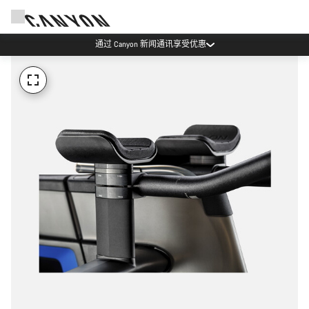
通过 Canyon 新闻通讯享受优惠