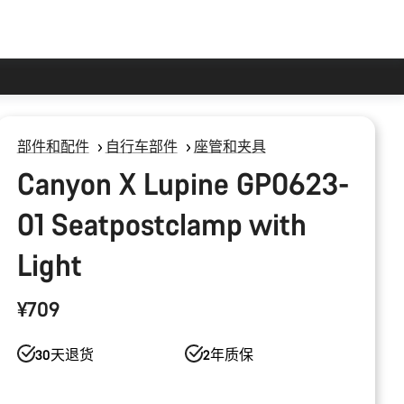
部件和配件
自行车部件
座管和夹具
Canyon X Lupine GP0623-
01 Seatpostclamp with
Light
¥709
30天退货
2年质保