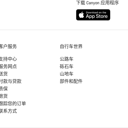
下载 Canyon 应用程序
客户服务
自行车世界
支持中心
公路车
服务网点
砾石车
送货
山地车
付款与贷款
部件和配件
质保
退货
跟踪您的订单
联系方式