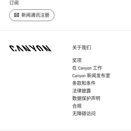
订阅
新闻通讯注册
[footer.linksList.title]
关于我们
奖项
在 Canyon 工作
Canyon 新闻发布室
条款和条件
法律披露
数据保护声明
合规
无障碍访问