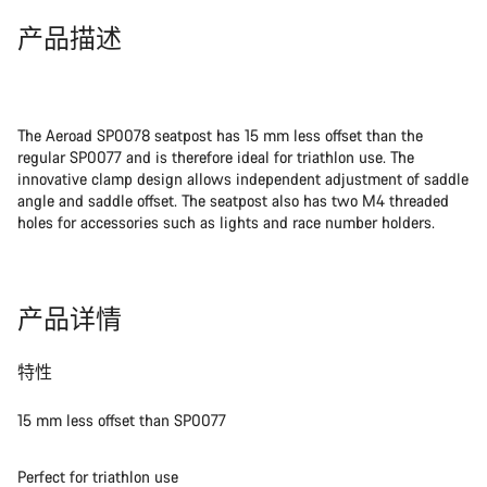
产品描述
The Aeroad SP0078 seatpost has 15 mm less offset than the
regular SP0077 and is therefore ideal for triathlon use. The
innovative clamp design allows independent adjustment of saddle
angle and saddle offset. The seatpost also has two M4 threaded
holes for accessories such as lights and race number holders.
产品详情
特性
15 mm less offset than SP0077
Perfect for triathlon use