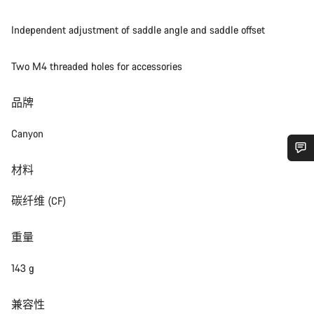
Independent adjustment of saddle angle and saddle offset
Two M4 threaded holes for accessories
品牌
Canyon
材料
您需要帮助吗？
碳纤维 (CF)
我们的客户支持专家正在等待为您答疑解惑。
重量
开始聊天
143 g
关闭
兼容性