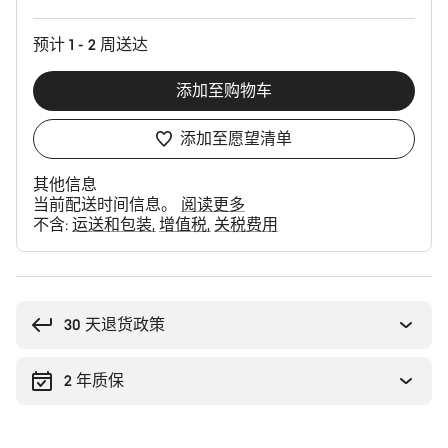
配
置
预计 1 - 2 周送达
添加至购物车
添加至愿望清单
其他信息
当前配送时间信息。
阅读更多
不含:
运送和包装
增值税
关税费用
购
买
理
30 天退货政策
由
2 年质保