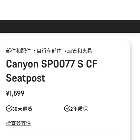
部件和配件
自行车部件
座管和夹具
Canyon SP0077 S CF
Seatpost
¥1,599
30天退货
2年质保
检查兼容性
产