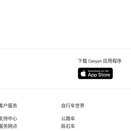
下载 Canyon 应用程序
客户服务
自行车世界
支持中心
公路车
服务网点
砾石车