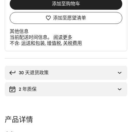
添加至购物车
添加至愿望清单
其他信息
当前配送时间信息。
阅读更多
不含:
运送和包装
增值税
关税费用
购
买
理
30 天退货政策
由
2 年质保
产品详情