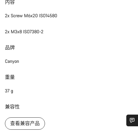
内容
2x Screw M6x20 ISO14580
2x M3x8 ISO7380-2
品牌
Canyon
重量
37 g
兼容性
查看兼容产品
您需要帮助吗？