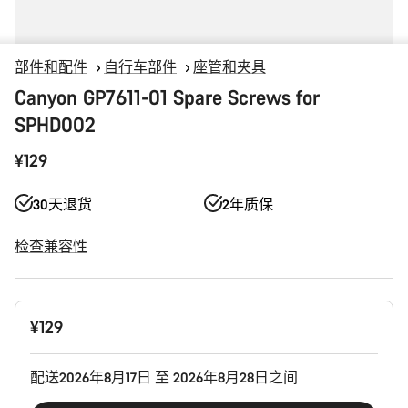
部件和配件
自行车部件
座管和夹具
Canyon GP7611-01 Spare Screws for
SPHD002
¥129
30天退货
2年质保
检查兼容性
产
¥129
品
配
置
配送2026年8月17日 至 2026年8月28日之间