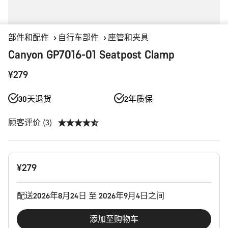
部件和配件
自行车部件
座管和夹具
Canyon GP7016-01 Seatpost Clamp
¥279
30天退货
2年质保
顾客评价 (3)
产
¥279
品
配
置
配送2026年8月24日 至 2026年9月4日之间
添加至购物车