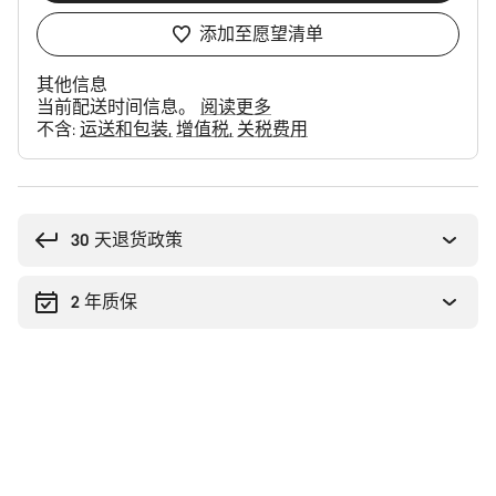
添加至愿望清单
其他信息
当前配送时间信息。
阅读更多
不含:
运送和包装
增值税
关税费用
购
买
理
30 天退货政策
由
2 年质保