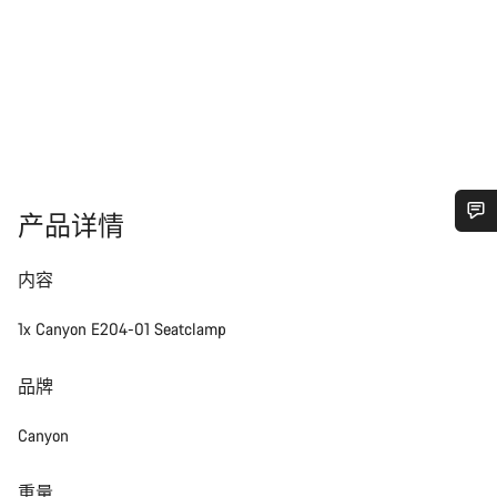
产品详情
您需要帮助吗？
内容
我们的客户支持专家正在等待为您答疑解惑。
1x Canyon E204-01 Seatclamp
开始聊天
品牌
关闭
Canyon
重量