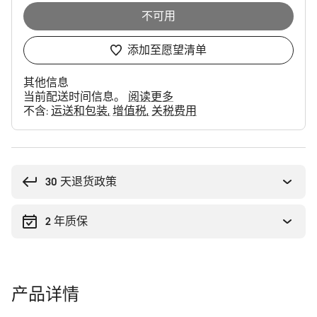
不可用
添加至愿望清单
其他信息
当前配送时间信息。
阅读更多
不含:
运送和包装
增值税
关税费用
购
买
理
30 天退货政策
由
2 年质保
产品详情