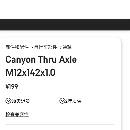
部件和配件
自行车部件
通轴
Canyon Thru Axle
M12x142x1.0
¥199
30天退货
2年质保
检查兼容性
产