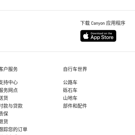
下载 Canyon 应用程序
客户服务
自行车世界
支持中心
公路车
服务网点
砾石车
送货
山地车
付款与贷款
部件和配件
质保
退货
跟踪您的订单