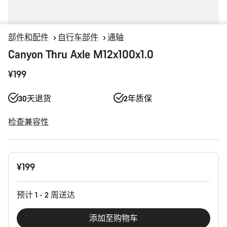
部件和配件
自行车部件
通轴
Canyon Thru Axle M12x100x1.0
¥199
30天退货
2年质保
检查兼容性
产
¥199
品
配
置
预计 1 - 2 周送达
添加至购物车