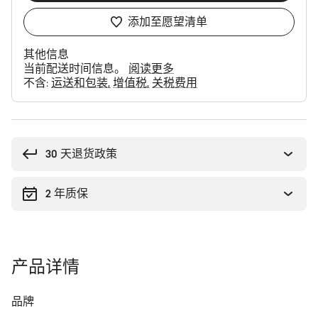
添加至愿望清单
其他信息
当前配送时间信息。
阅读更多
不含:
运送和包装
增值税
关税费用
购
买
理
30 天退货政策
由
2 年质保
产品详情
品牌