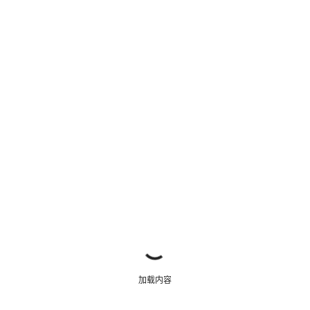
开始聊天
关闭
加载内容