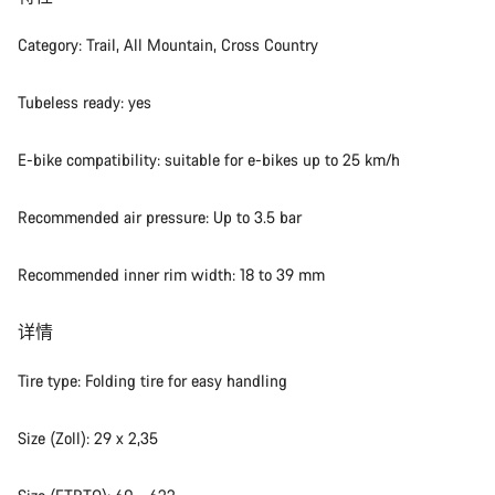
Category: Trail, All Mountain, Cross Country
Tubeless ready: yes
E-bike compatibility: suitable for e-bikes up to 25 km/h
Recommended air pressure: Up to 3.5 bar
Recommended inner rim width: 18 to 39 mm
详情
Tire type: Folding tire for easy handling
Size (Zoll): 29 x 2,35