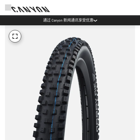
通过 Canyon 新闻通讯享受优惠