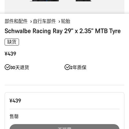
部件和配件
自行车部件
轮胎
Schwalbe Racing Ray 29" x 2.35" MTB Tyre
缺货
¥439
30天退货
2年质保
产
¥439
品
配
置
售罄