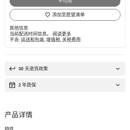
不可用
添加至愿望清单
其他信息
当前配送时间信息。
阅读更多
不含:
运送和包装
增值税
关税费用
购
买
理
30 天退货政策
由
2 年质保
产品详情
特性