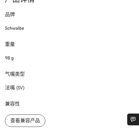
品牌
Schwalbe
重量
98 g
气嘴类型
法嘴 (SV)
兼容性
查看兼容产品
您需要帮助吗？