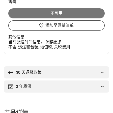
售罄
不可用
添加至愿望清单
其他信息
当前配送时间信息。
阅读更多
不含:
运送和包装
增值税
关税费用
购
买
理
30 天退货政策
由
2 年质保
产品详情