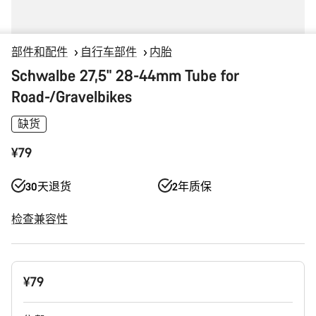
部件和配件
自行车部件
内胎
Schwalbe 27,5" 28-44mm Tube for
Road-/Gravelbikes
缺货
¥79
30天退货
2年质保
检查兼容性
产
¥79
品
配
置