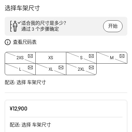
选择车架尺寸
适合我的尺寸是多少？
开始
通过 3 个步骤确定
查看尺码表
2XS
XS
S
M
L
XL
2XL
配送:
选择
车架尺寸
¥12,900
配送:
选择
车架尺寸