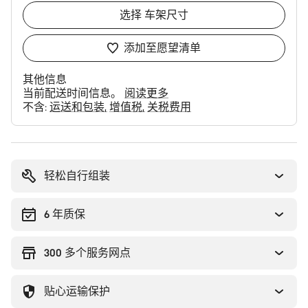
选择
车架尺寸
添加至愿望清单
其他信息
当前配送时间信息。
阅读更多
不含:
运送和包装
增值税
关税费用
购
买
理
轻松自行组装
由
6 年质保
300 多个服务网点
贴心运输保护