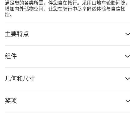
满足您的各类所需，伴您自在畅行。采用山地车轮胎间隙，
增加内外储物空间，让您在骑行中尽享舒适体验与自信操
控。
主要特点
组件
几何和尺寸
奖项