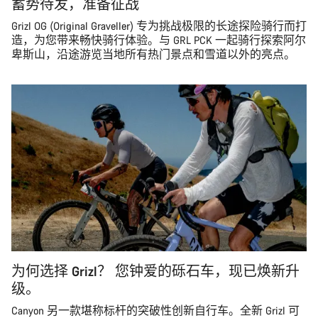
蓄势待发，准备征战
Grizl OG (Original Graveller) 专为挑战极限的长途探险骑行而打
造，为您带来畅快骑行体验。与 GRL PCK 一起骑行探索阿尔
卑斯山，沿途游览当地所有热门景点和雪道以外的亮点。
为何选择 Grizl？ 您钟爱的砾石车，现已焕新升
级。
Canyon 另一款堪称标杆的突破性创新自行车。全新 Grizl 可