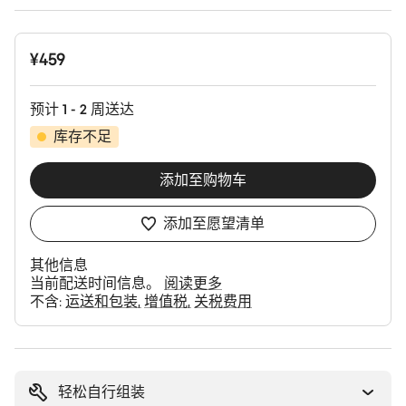
¥459
预计 1 - 2 周送达
库存不足
添加至购物车
添加至愿望清单
其他信息
当前配送时间信息。
阅读更多
不含:
运送和包装
增值税
关税费用
购
买
理
轻松自行组装