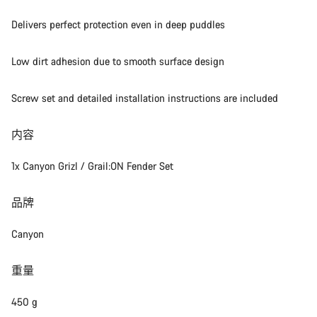
Delivers perfect protection even in deep puddles
Low dirt adhesion due to smooth surface design
Screw set and detailed installation instructions are included
内容
1x Canyon Grizl / Grail:ON Fender Set
品牌
Canyon
重量
450 g