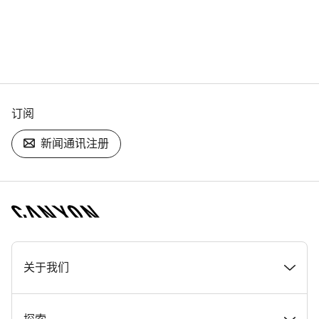
订阅
新闻通讯注册
[footer.linksList.title]
关于我们