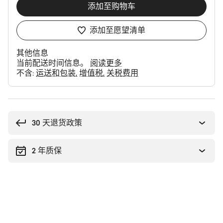
添加至购物车
添加至愿望清单
其他信息
当前配送时间信息。
阅读更多
不含:
运送和包装
增值税
关税费用
购
买
理
30 天退货政策
由
2 年质保