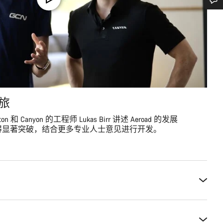
您需要帮助吗？
我们的客户支持专家正在等待为您答疑解惑。
开始聊天
之旅
关闭
x Paton 和 Canyon 的工程师 Lukas Birr 讲述 Aeroad 的发展
得显著突破，结合更多专业人士意见进行开发。