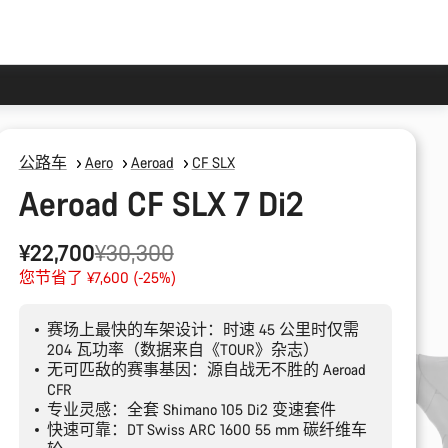
公路车
Aero
Aeroad
CF SLX
Aeroad CF SLX 7 Di2
原
¥22,700
¥30,300
价
您节省了 ¥7,600 (-25%)
赛场上最快的车架设计：时速 45 公里时仅需
204 瓦功率（数据来自《TOUR》杂志）
无可匹敌的赛事基因：源自战无不胜的 Aeroad
CFR
专业灵感：全套 Shimano 105 Di2 变速套件
快速可靠：DT Swiss ARC 1600 55 mm 碳纤维车