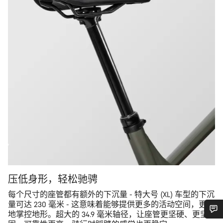
压低身形，轻松驰骋
每个尺寸的座管都有额外的下沉量 - 特大号 (XL) 车型的下沉
量可达 230 毫米 - 这意味着能够提供更多的活动空间，更好
地掌控地形。超大的 34.9 毫米轴径，让座管更坚硬、更坚