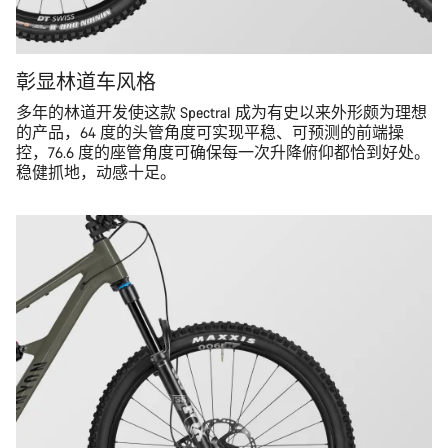
彰显林道车风格
多年的林道开发使这款 Spectral 成为有史以来外形颇为理想
的产品，64 度的头管角度可实现平稳、可预测的前端操
控，76.6 度的座管角度可确保每一次升降俯仰都恰到好处。
稳健抓地，动感十足。