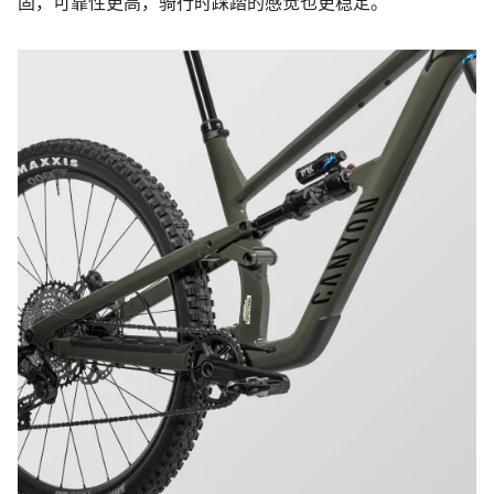
固，可靠性更高，骑行时踩踏的感觉也更稳定。
您需要帮助吗？
我们的客户支持专家正在等待为您答疑解惑。
开始聊天
关闭