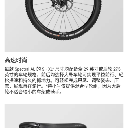
高速时尚
每款 Spectral AL 的 S - XL* 尺寸均配备全 29 英寸或后轮 27.5
英寸的车轮规格。前后均选择大号车轮可实现平稳前行、轻
松提速和持久的抓地力。可轻松完成甩尾、调整姿态、压
弯，展现自在骑行。*特小号仅提供混合型轮组，因为大后
轮不适合较小的车架或骑手。