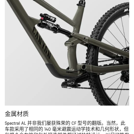
金属材质
Spectral AL 并非我们屡获殊荣的 CF 型号的翻版。当然，此
车款采用了相同的 140 毫米避震运动学技术和几何形状，但