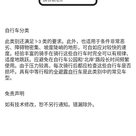
自行车分类
此类别还满足 1-3 类的要求。此外，也适用于条件非常恶
劣、障碍物密集、坡度陡峭的地形，可自如应对较快的速
度。经验丰富的骑手在骑行这些自行车时完全可以有规律、
适度地跳跃。应避免在自行车公园和“北岸”路段长时间频繁
使用。由于压力较高，每次骑行后都应检查这些自行车是否
损坏。具有中等行程的
全避震自行车
是此类别中的常见车
型。
免责声明
如有技术修改，恕不另行通知。错漏除外。