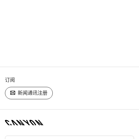
订阅
新闻通讯注册
[footer.linksList.title]