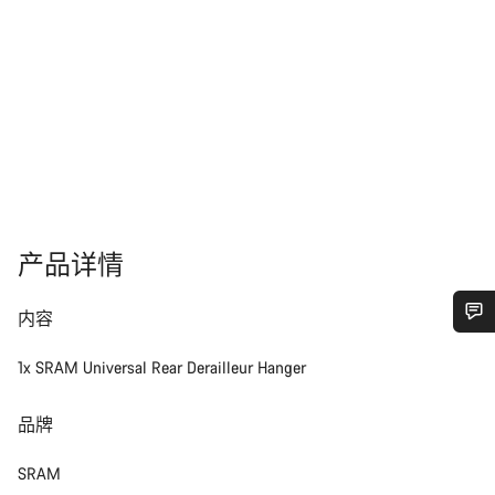
产品详情
内容
您需要帮助吗？
1x SRAM Universal Rear Derailleur Hanger
我们的客户支持专家正在等待为您答疑解惑。
品牌
SRAM
开始聊天