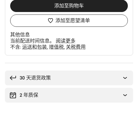
添加至购物车
添加至愿望清单
其他信息
当前配送时间信息。
阅读更多
不含:
运送和包装
增值税
关税费用
购
买
理
30 天退货政策
由
2 年质保