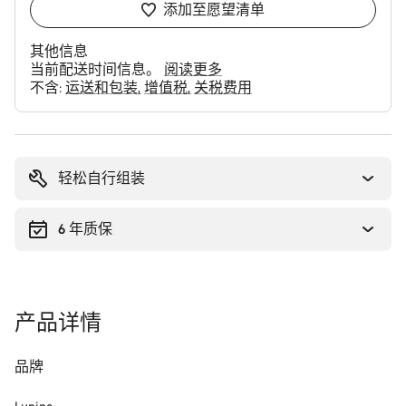
添加至愿望清单
其他信息
当前配送时间信息。
阅读更多
不含:
运送和包装
增值税
关税费用
购
买
理
轻松自行组装
由
6 年质保
产品详情
品牌