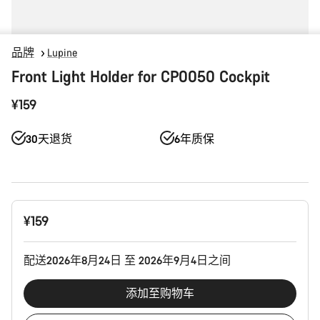
品牌
Lupine
Front Light Holder for CP0050 Cockpit
¥159
30天退货
6年质保
产
¥159
品
配
置
配送2026年8月24日 至 2026年9月4日之间
添加至购物车