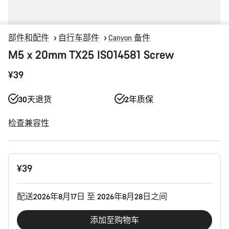
部件和配件
自行车部件
Canyon 备件
M5 x 20mm TX25 ISO14581 Screw
¥39
30天退货
2年质保
检查兼容性
产
¥39
品
配
置
配送2026年8月17日 至 2026年8月28日之间
添加至购物车