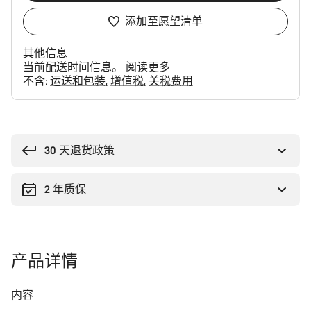
添加至愿望清单
其他信息
当前配送时间信息。
阅读更多
不含:
运送和包装
增值税
关税费用
购
买
理
30 天退货政策
由
2 年质保
产品详情
内容