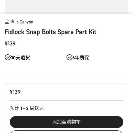
品牌
Canyon
Fidlock Snap Bolts Spare Part Kit
¥139
30天退货
6年质保
产
¥139
品
配
置
预计 1 - 2 周送达
添加至购物车