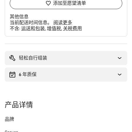
添加至愿望清单
其他信息
当前配送时间信息。
阅读更多
不含:
运送和包装
增值税
关税费用
购
买
理
轻松自行组装
由
6 年质保
产品详情
品牌